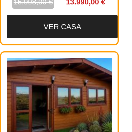
15.998,00 €
13.990,00 €
VER CASA