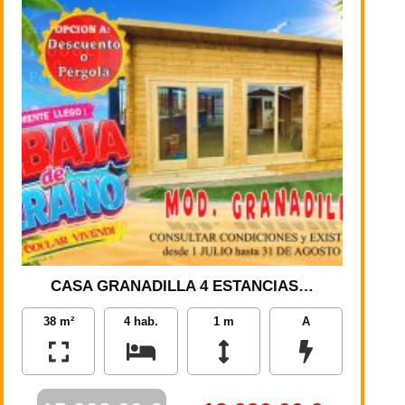
CASA GRANADILLA 4 ESTANCIAS…
38 m²
4 hab.
1 m
A