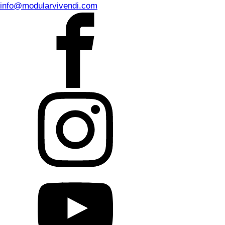
info@modularvivendi.com