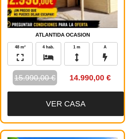
ATLANTIDA OCASION
48 m²
4 hab.
1 m
A
15.990,00 €
14.990,00 €
VER CASA