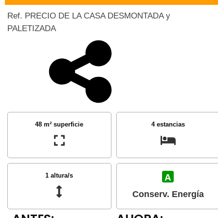
Ref. PRECIO DE LA CASA DESMONTADA y
PALETIZADA
48 m² superficie
4 estancias
1 altura/s
A
Conserv. Energía