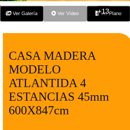
+13
Ver Galería
Ver Vídeo
Ver Plano
CASA MADERA
MODELO
ATLANTIDA 4
ESTANCIAS 45mm
600X847cm