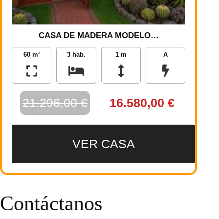
CASA DE MADERA MODELO…
60 m²
3 hab.
1 m
A
21.296,00 €
16.580,00 €
VER CASA
Contáctanos