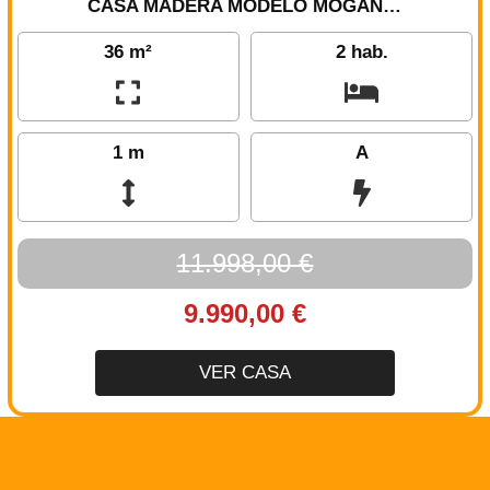
CASA MADERA MODELO MOGAN…
36 m²
2 hab.
1 m
A
11.998,00 €
9.990,00 €
VER CASA