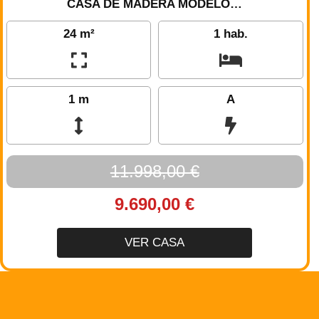
CASA DE MADERA MODELO…
24 m²
1 hab.
1 m
A
11.998,00 €
9.690,00 €
VER CASA