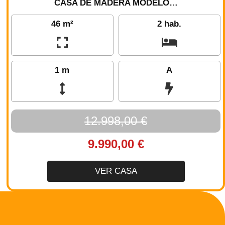
CASA DE MADERA MODELO…
46 m²
2 hab.
1 m
A
12.998,00 €
9.990,00 €
VER CASA