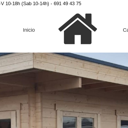
V 10-18h (Sab 10-14h) - 691 49 43 75
Inicio
C
44mm 590 X 400