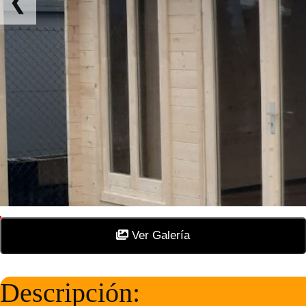
❮
Ver Galería
Descripción: