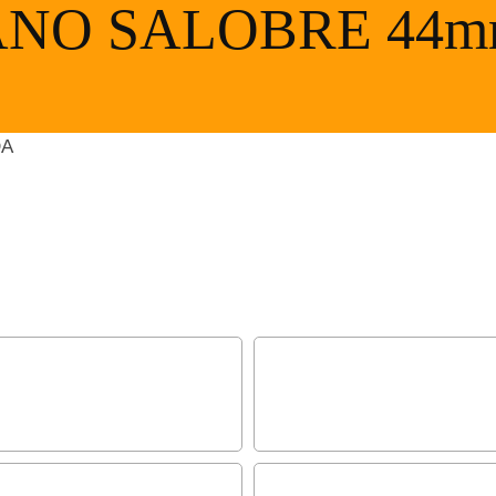
NO SALOBRE 44mm
DA