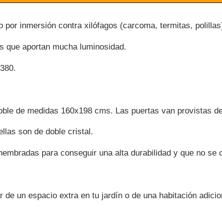
o por inmersión contra xilófagos (carcoma, termitas, polill
nas que aportan mucha luminosidad.
380.
doble de medidas 160x198 cms. Las puertas van provistas de
las son de doble cristal.
embradas para conseguir una alta durabilidad y que no se 
r de un espacio extra en tu jardín o de una habitación adic