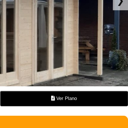
❯
Ver Plano