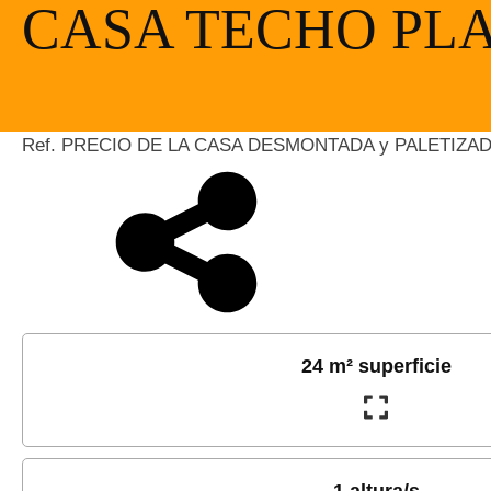
CASA TECHO PLA
Ref. PRECIO DE LA CASA DESMONTADA y PALETIZA
24 m² superficie
1 altura/s