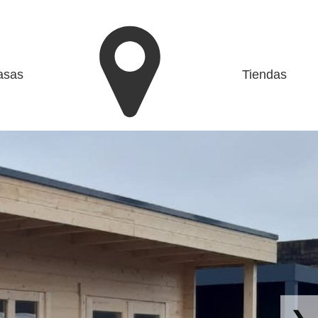
asas
Tiendas
9.690,00 €
CITA PREVIA