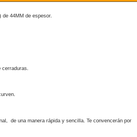
as) de 44MM de espesor.
 cerraduras.
curven.
ional, de una manera rápida y sencilla. Te convencerán por