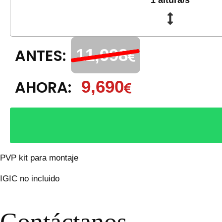
ANTES:
11,998
AHORA:
9,690
PVP kit para montaje
IGIC no incluido
Contáctanos