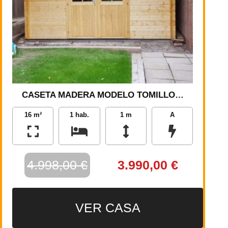
CASETA MADERA MODELO TOMILLO…
16 m²
1 hab.
1 m
A
4.998,00 €
3.990,00 €
VER CASA