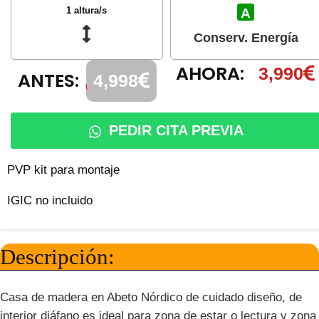
1 altura/s
A
Conserv. Energía
AHORA:
3,990
ANTES:
4,998
PEDIR CITA PREVIA
PVP kit para montaje
IGIC no incluido
Descripción:
Casa de madera en Abeto Nórdico de cuidado diseño, de
interior diáfano es ideal para zona de estar o lectura y zona