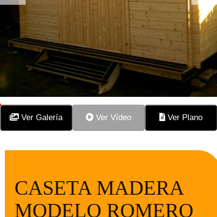
Ver Galería
Ver Vídeo
Ver Plano
CASETA MADERA
MODELO ROMERO