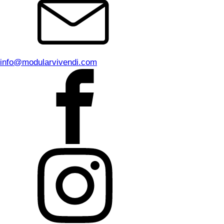
info@modularvivendi.com