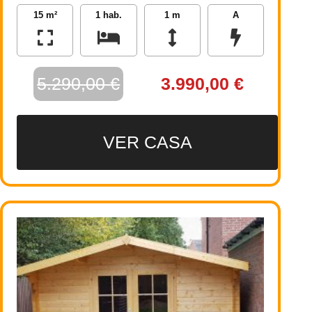
15 m²
1 hab.
1 m
A
5.290,00 €
3.990,00 €
VER CASA