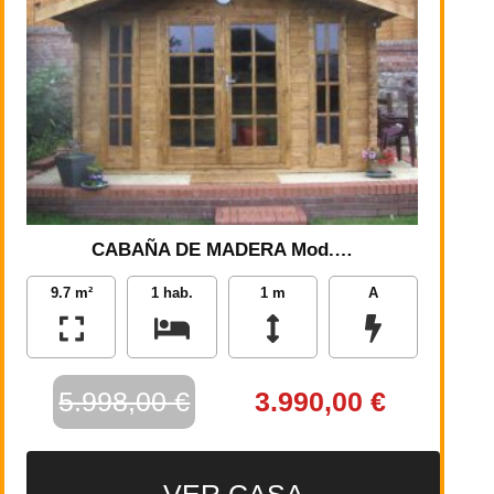
CABAÑA DE MADERA Mod.…
9.7 m²
1 hab.
1 m
A
5.998,00 €
3.990,00 €
VER CASA