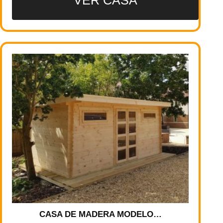
CASA DE MADERA MODELO…