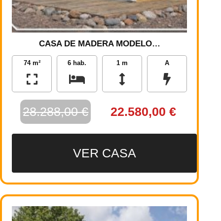
CASA DE MADERA MODELO…
74 m²
6 hab.
1 m
A
28.288,00 €
22.580,00 €
VER CASA