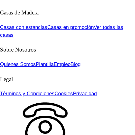
Casas de Madera
Casas con estancias
Casas en promoción
Ver todas las
casas
Sobre Nosotros
Quienes Somos
Plantilla
Empleo
Blog
Legal
Términos y Condiciones
Cookies
Privacidad