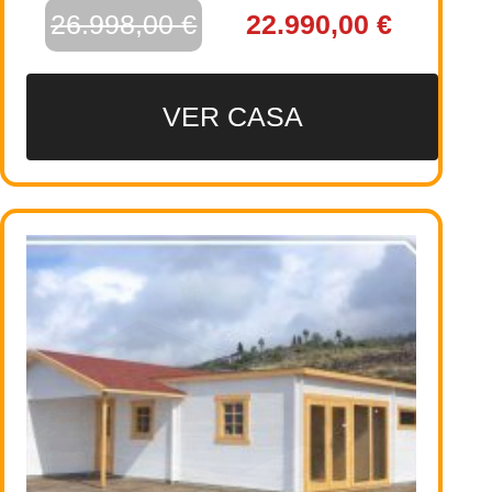
26.998,00 €
22.990,00 €
VER CASA