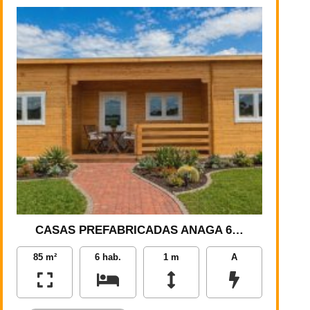
CASAS PREFABRICADAS ANAGA 6…
85 m²
6 hab.
1 m
A