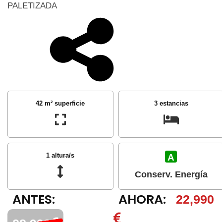
PALETIZADA
42 m² superficie
3 estancias
1 altura/s
A
Conserv. Energía
ANTES:
AHORA:
22,990