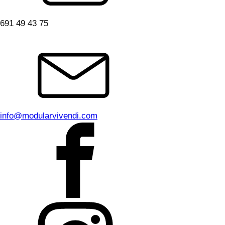
691 49 43 75
info@modularvivendi.com