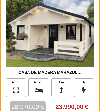
CASA DE MADERA MARAZUL…
48 m²
4 hab.
1 m
A
28.970,00 €
23.990,00 €