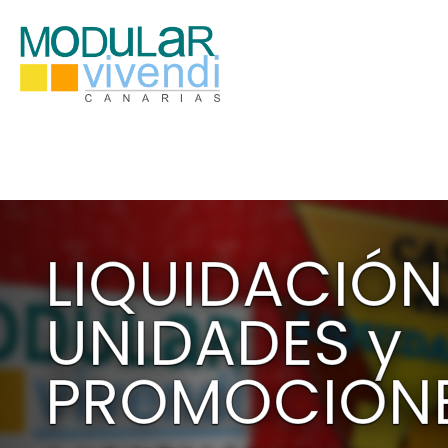
CITA PREVIA L-V 10-18h (Sab 10-14h) - 691 49 43 75
LIQUIDACIÓN
UNIDADES y
PROMOCION